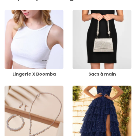
Lingerie X Boomba
Sacs à main