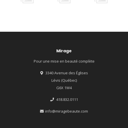
Mirage
Pour une mise en beauté complète
3340 Avenue des Églises
Lévis (Québec)
G6X 1W4
418.832.0111
info@miragebeaute.com