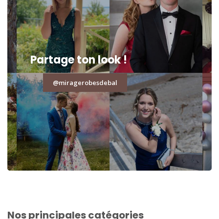
Partage ton look !
@miragerobesdebal
Nos principales catégories