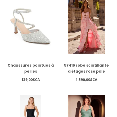
Chaussures pointues à
57416 robe scintillante
perles
à étages rose pâle
139,00$CA
1 590,00$CA