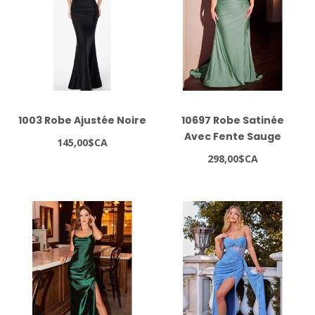
1003 Robe Ajustée Noire
10697 Robe Satinée
Avec Fente Sauge
145,00$CA
Foncé
298,00$CA