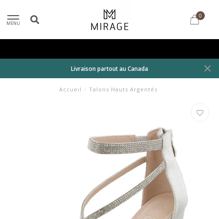
0
MENU
Livraison partout au Canada
Accueil
/
Talons Hauts Argentés