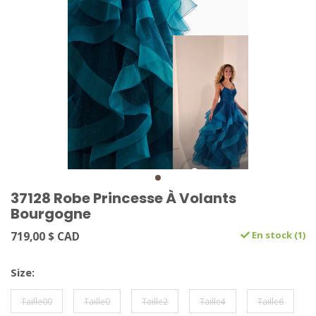
37128 Robe Princesse À Volants
Bourgogne
719,00 $ CAD
En stock (1)
Size:
Taille00
Taille0
Taille2
Taille4
Taille6