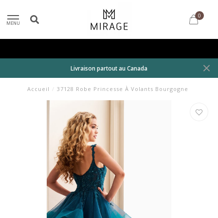
0
MENU
Livraison partout au Canada
Accueil
/
37128 Robe Princesse À Volants Bourgogne