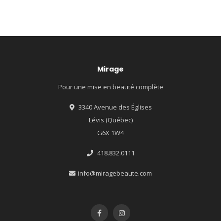
Mirage
Pour une mise en beauté complète
3340 Avenue des Églises
Lévis (Québec)
G6X 1W4
418.832.0111
info@miragebeaute.com