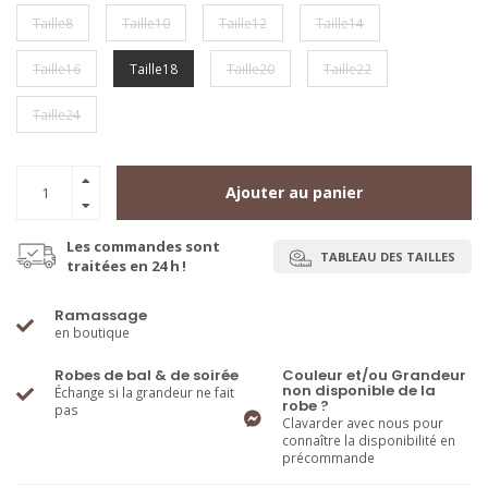
Taille8
Taille10
Taille12
Taille14
Taille16
Taille18
Taille20
Taille22
Taille24
Ajouter au panier
Les commandes sont
TABLEAU DES TAILLES
traitées en 24 h !
Ramassage
en boutique
Robes de bal & de soirée
Couleur et/ou Grandeur
non disponible de la
Échange si la grandeur ne fait
robe ?
pas
Clavarder avec nous pour
connaître la disponibilité en
précommande