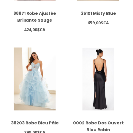
88871 Robe Ajustée
35101 Misty Blue
Brillante Sauge
659,00$CA
424,00$CA
36203 Robe Bleu Pâle
0002 Robe Dos Ouvert
Bleu Robin
799,00$CA