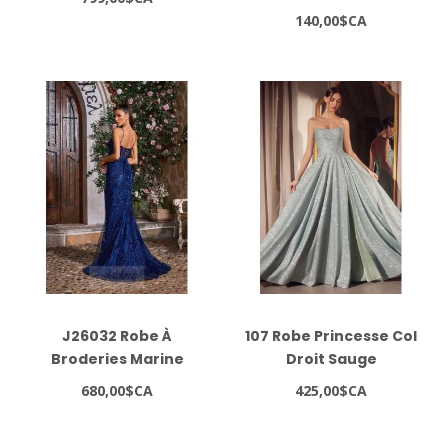
140,00$CA
J26032 Robe À
107 Robe Princesse Col
Broderies Marine
Droit Sauge
680,00$CA
425,00$CA