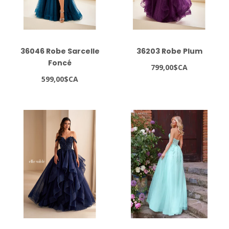
36046 Robe Sarcelle
36203 Robe Plum
Foncé
799,00$CA
599,00$CA