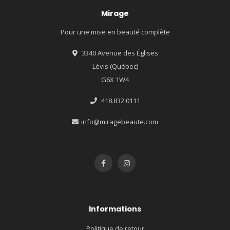
Mirage
Pour une mise en beauté complète
3340 Avenue des Églises
Lévis (Québec)
G6X 1W4
418.832.0111
info@miragebeaute.com
Informations
Politique de retour