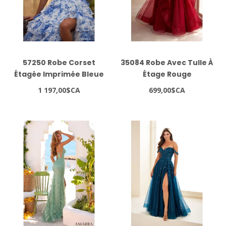
57250 Robe Corset
35084 Robe Avec Tulle À
Étagée Imprimée Bleue
Étage Rouge
1 197,00$CA
699,00$CA