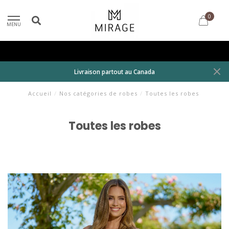
0
MENU
Livraison partout au Canada
Accueil
/
Nos catégories de robes
/
Toutes les robes
Toutes les robes