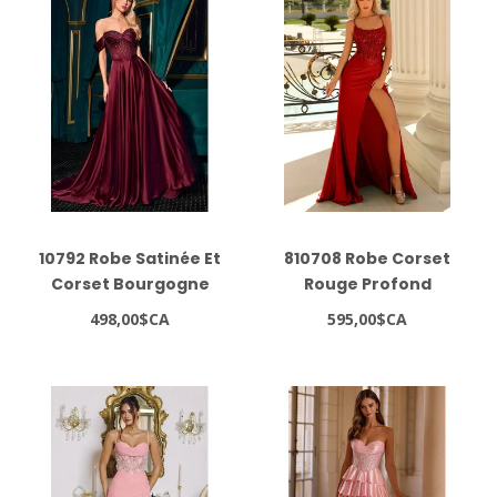
10792 Robe Satinée Et
810708 Robe Corset
Corset Bourgogne
Rouge Profond
498,00$CA
595,00$CA