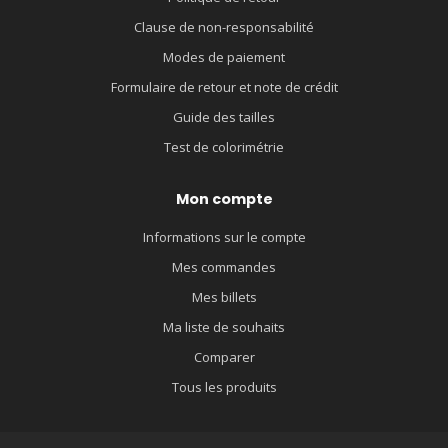
Clause de non-responsabilité
Modes de paiement
Formulaire de retour et note de crédit
Guide des tailles
Test de colorimétrie
Mon compte
Informations sur le compte
Mes commandes
Mes billets
Ma liste de souhaits
Comparer
Tous les produits