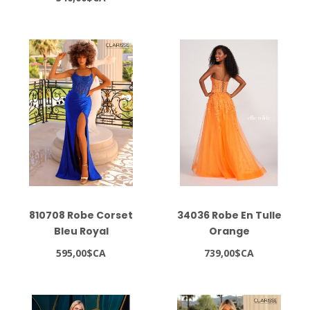
810708 Robe Corset
34036 Robe En Tulle
Bleu Royal
Orange
595,00$CA
739,00$CA