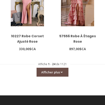
10227 Robe Corset
57556 Robe À Étages
Ajusté Rose
Rose
330,00$CA
897,00$CA
Affiche
1
-
24
de 1121
Afficher plus