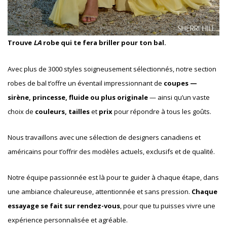
Trouve
LA
robe qui te fera briller pour ton bal.
Avec plus de 3000 styles soigneusement sélectionnés, notre section
robes de bal t’offre un éventail impressionnant de
coupes —
sirène, princesse, fluide ou plus originale
— ainsi qu’un vaste
choix de
couleurs, tailles
et
prix
pour répondre à tous les goûts.
Nous travaillons avec une sélection de designers canadiens et
américains pour t’offrir des modèles actuels, exclusifs et de qualité.
Notre équipe passionnée est là pour te guider à chaque étape, dans
une ambiance chaleureuse, attentionnée et sans pression.
Chaque
essayage se fait sur rendez-vous
, pour que tu puisses vivre une
expérience personnalisée et agréable.