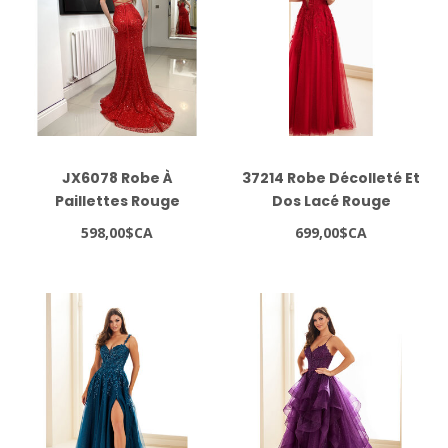
JX6078 Robe À
37214 Robe Décolleté Et
Paillettes Rouge
Dos Lacé Rouge
598,00$CA
699,00$CA