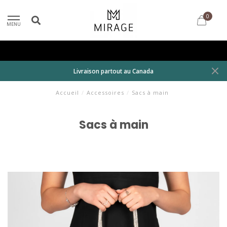
0
MENU
Livraison partout au Canada
Accueil
/
Accessoires
/
Sacs à main
Sacs à main