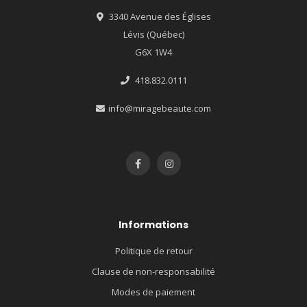
3340 Avenue des Églises
Lévis (Québec)
G6X 1W4
418.832.0111
info@miragebeaute.com
Informations
Politique de retour
Clause de non-responsabilité
Modes de paiement