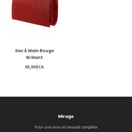
Sac À Main Rouge
Brillant
65,00$CA
Mirage
Pour une mise en beauté complète