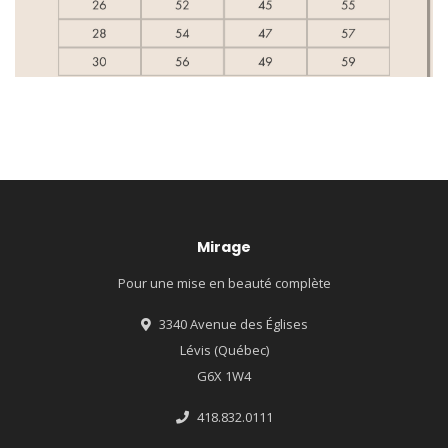
Mirage
Pour une mise en beauté complète
3340 Avenue des Églises
Lévis (Québec)
G6X 1W4
418.832.0111