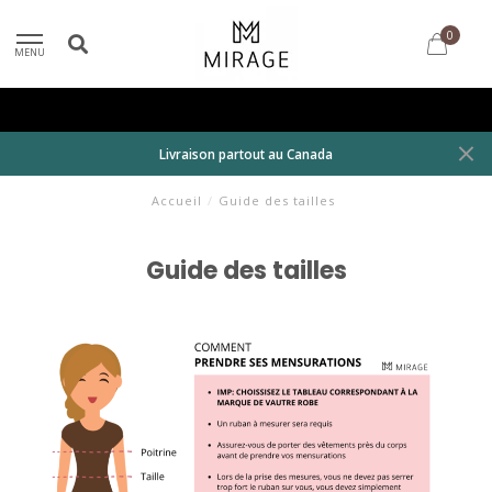
0
MENU
Livraison partout au Canada
Accueil
/
Guide des tailles
Guide des tailles