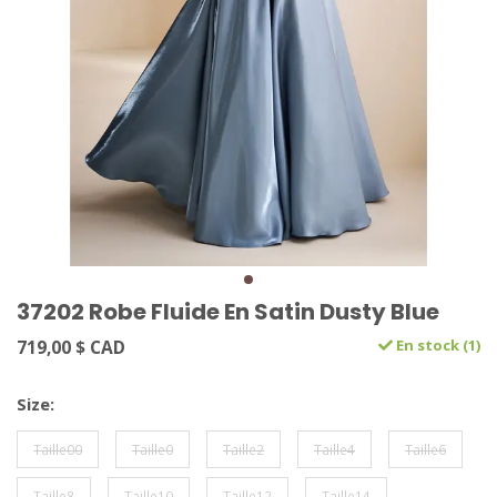
37202 Robe Fluide En Satin Dusty Blue
719,00 $ CAD
En stock (1)
Size:
Taille00
Taille0
Taille2
Taille4
Taille6
Taille8
Taille10
Taille12
Taille14