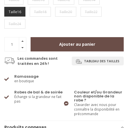
Taille16
Taille18
Taille20
Taille22
Taille24
Ajouter au panier
Les commandes sont
TABLEAU DES TAILLES
traitées en 24 h !
Ramassage
en boutique
Robes de bal & de soirée
Couleur et/ou Grandeur
non disponible de la
Échange si la grandeur ne fait
robe ?
pas
Clavarder avec nous pour
connaître la disponibilité en
précommande
Produits connexes