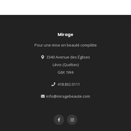
Mirage
Pour une mise en beauté complète
3340 Avenue des Églises
Lévis (Québec)
G6X 1W4
418.832.0111
info@miragebeaute.com