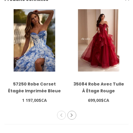
57250 Robe Corset
35084 Robe Avec Tulle
Étagée Imprimée Bleue
À Étage Rouge
1 197,00$CA
699,00$CA