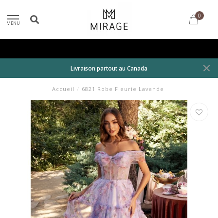
0
MENU
Livraison partout au Canada
Accueil
/
6821 Robe Fleurie Lavande