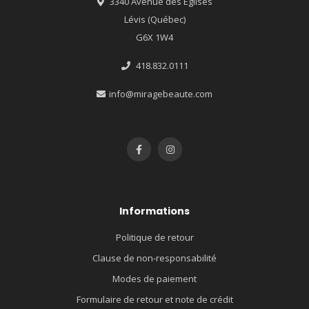
3340 Avenue des Églises
Lévis (Québec)
G6X 1W4
418.832.0111
info@miragebeaute.com
Informations
Politique de retour
Clause de non-responsabilité
Modes de paiement
Formulaire de retour et note de crédit