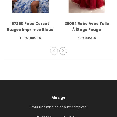
57250 Robe Corset
35084 Robe Avec Tulle
Étagée Imprimée Bleue
À Étage Rouge
1 197,00$CA
699,00$CA
Mirage
Pour une mise en beauté complète