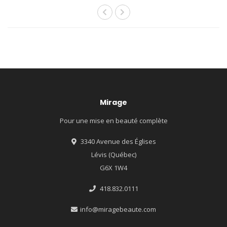
Mirage
Pour une mise en beauté complète
3340 Avenue des Églises
Lévis (Québec)
G6X 1W4
418.832.0111
info@miragebeaute.com