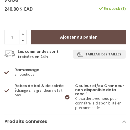
240,00 $ CAD
En stock (1)
Ajouter au panier
Les commandes sont
TABLEAU DES TAILLES
traitées en 24 h !
Ramassage
en boutique
Robes de bal & de soirée
Couleur et/ou Grandeur
non disponible de la
Échange si la grandeur ne fait
robe ?
pas
Clavarder avec nous pour
connaître la disponibilité en
précommande
Produits connexes