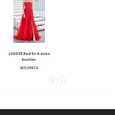
J20036 Red En A avec
bustier
450,00$CA