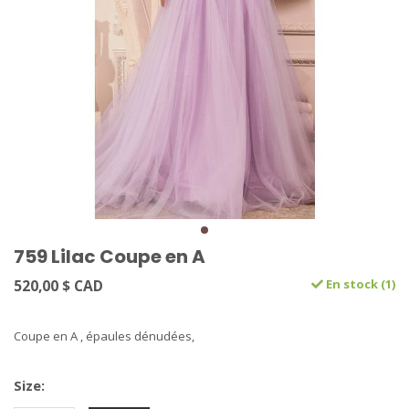
759 Lilac Coupe en A
520,00 $ CAD
En stock (1)
Coupe en A , épaules dénudées,
Size: