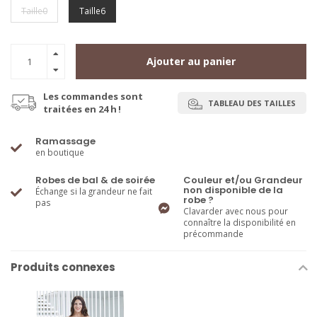
Taille0
Taille6
Ajouter au panier
Les commandes sont
TABLEAU DES TAILLES
traitées en 24 h !
Ramassage
en boutique
Robes de bal & de soirée
Couleur et/ou Grandeur
non disponible de la
Échange si la grandeur ne fait
robe ?
pas
Clavarder avec nous pour
connaître la disponibilité en
précommande
Produits connexes