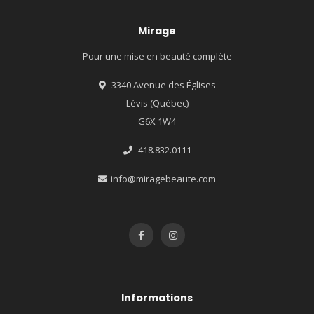
Mirage
Pour une mise en beauté complète
3340 Avenue des Églises
Lévis (Québec)
G6X 1W4
418.832.0111
info@miragebeaute.com
Informations