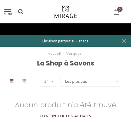
0
MENU
Livraison partout au Canada
Accueil
/
Marques
La Shop à Savons
Aucun produit n'a été trouvé
CONTINUER LES ACHATS