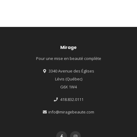
Mirage
Pour une mise en beauté complète
3340 Avenue des Églises
Lévis (Québec)
G6X 1W4
418.832.0111
info@miragebeaute.com