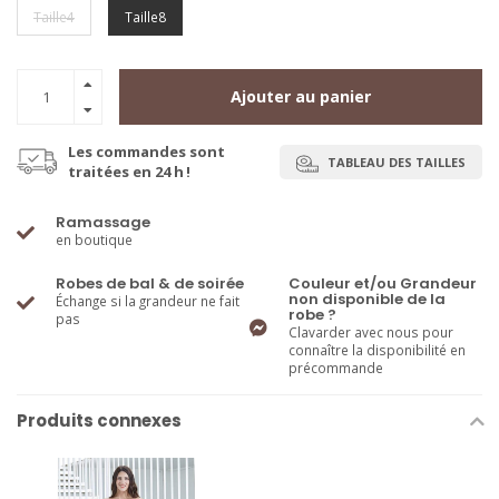
Taille4
Taille8
Ajouter au panier
Les commandes sont
TABLEAU DES TAILLES
traitées en 24 h !
Ramassage
en boutique
Robes de bal & de soirée
Couleur et/ou Grandeur
non disponible de la
Échange si la grandeur ne fait
robe ?
pas
Clavarder avec nous pour
connaître la disponibilité en
précommande
Produits connexes