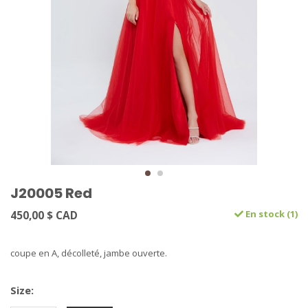
J20005 Red
450,00 $ CAD
En stock (1)
coupe en A, décolleté, jambe ouverte.
Size: