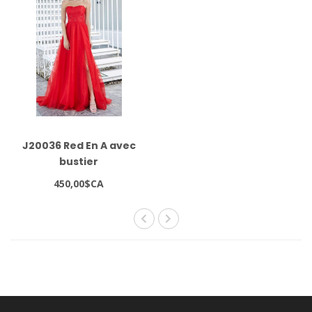
J20036 Red En A avec
bustier
450,00$CA