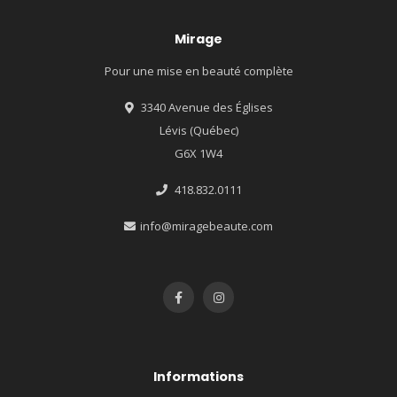
Mirage
Pour une mise en beauté complète
3340 Avenue des Églises
Lévis (Québec)
G6X 1W4
418.832.0111
info@miragebeaute.com
Informations