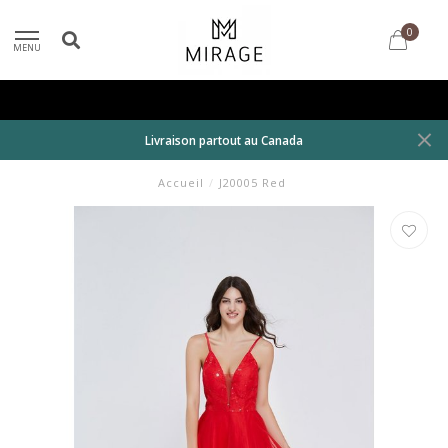
0
MENU
Livraison partout au Canada
Accueil
/
J20005 Red