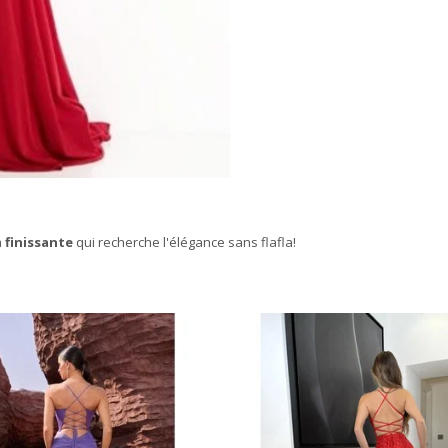
a
finissante
qui recherche l'élégance sans flafla!