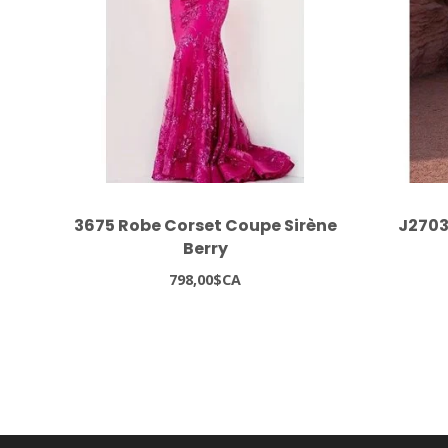
3675 Robe Corset Coupe Sirène
J2703
Berry
798,00$CA