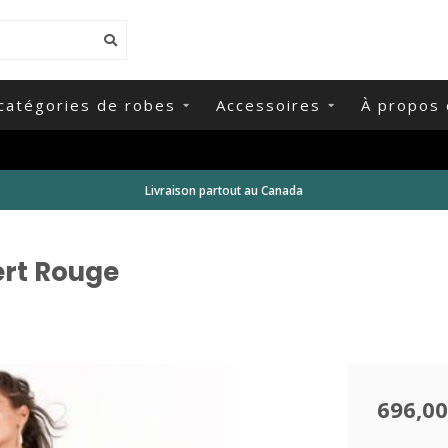
catégories de robes
Accessoires
À propos 
Livraison partout au Canada
ert Rouge
696,00