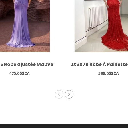
5 Robe ajustée Mauve
JX6078 Robe À Paillett
475,00$CA
598,00$CA