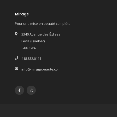
Mirage
Pour une mise en beauté complète
3340 Avenue des Églises
Lévis (Québec)
G6X 1W4
418.832.0111
info@miragebeaute.com