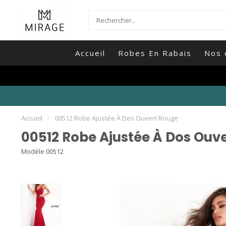
Accueil
Robes En Rabais
Nos 
Accueil
/
00512 Robe Ajustée À Dos Ouvert Rouge
00512 Robe Ajustée À Dos Ouv
Modèle 00512