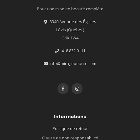
Pour une mise en beauté complète
3340 Avenue des Églises
Lévis (Québec)
G6X 1W4
418.832.0111
info@miragebeaute.com
Informations
Politique de retour
Clause de non-responsabilité