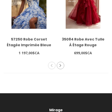
57250 Robe Corset
35084 Robe Avec Tulle
Étagée Imprimée Bleue
À Étage Rouge
1 197,00$CA
699,00$CA
Mirage