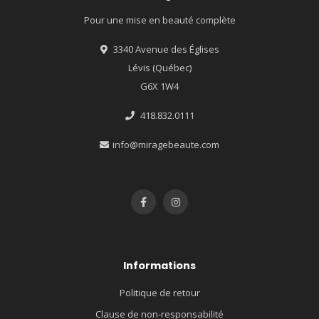
Pour une mise en beauté complète
3340 Avenue des Églises
Lévis (Québec)
G6X 1W4
418.832.0111
info@miragebeaute.com
Informations
Politique de retour
Clause de non-responsabilité