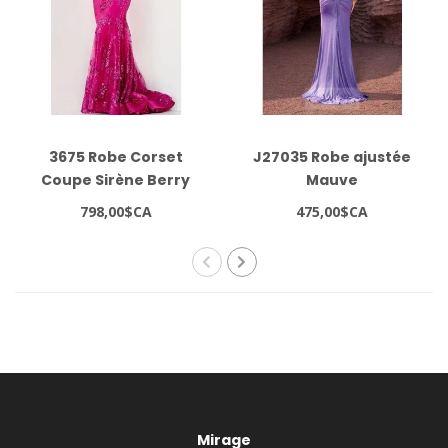
3675 Robe Corset
J27035 Robe ajustée
Coupe Sirène Berry
Mauve
798,00$CA
475,00$CA
Mirage