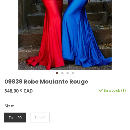
09839 Robe Moulante Rouge
548,00 $ CAD
En stock (1)
Size:
Taille00
Taille0