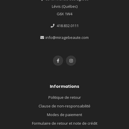
Lévis (Québec)
G6X 1W4
418.832.0111
info@miragebeaute.com
Informations
Politique de retour
Clause de non-responsabilité
Modes de paiement
Formulaire de retour et note de crédit