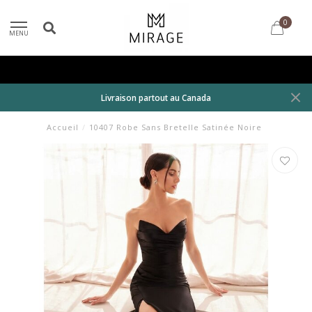
0
MENU
Livraison partout au Canada
Accueil
/
10407 Robe Sans Bretelle Satinée Noire