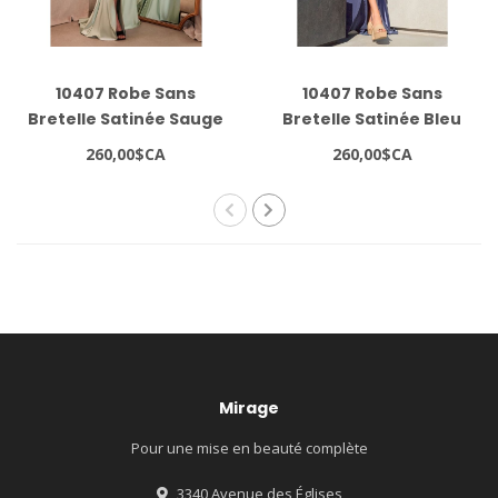
10407 Robe Sans
10407 Robe Sans
Bretelle Satinée Sauge
Bretelle Satinée Bleu
Fumé
260,00$CA
260,00$CA
Mirage
Pour une mise en beauté complète
3340 Avenue des Églises