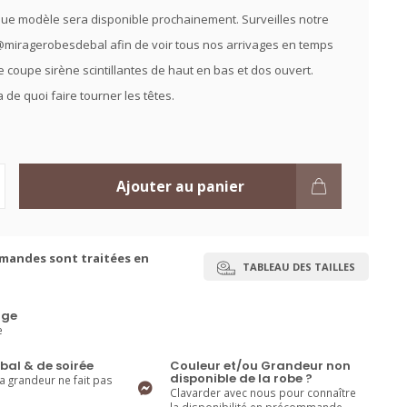
ue modèle sera disponible prochainement. Surveilles notre
miragerobesdebal afin de voir tous nos arrivages en temps
e coupe sirène scintillantes de haut en bas et dos ouvert.
 de quoi faire tourner les têtes.
Ajouter au panier
mandes sont traitées en
TABLEAU DES TAILLES
ge
e
bal & de soirée
Couleur et/ou Grandeur non
disponible de la robe ?
la grandeur ne fait pas
Clavarder avec nous pour connaître