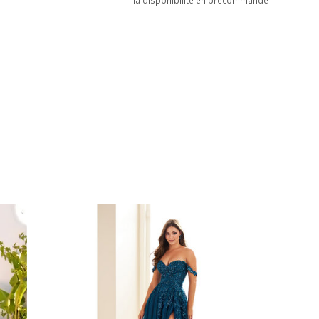
la disponibilité en précommande