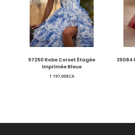
57250 Robe Corset Étagée
35084 
Imprimée Bleue
1 197,00$CA