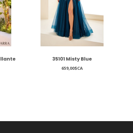
illante
35101 Misty Blue
659,00$CA