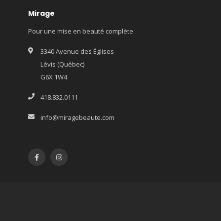
Mirage
Pour une mise en beauté complète
3340 Avenue des Églises
Lévis (Québec)
G6X 1W4
418.832.0111
info@miragebeaute.com