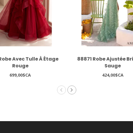
Robe Avec Tulle À Étage
88871 Robe Ajustée Br
Rouge
Sauge
699,00$CA
424,00$CA