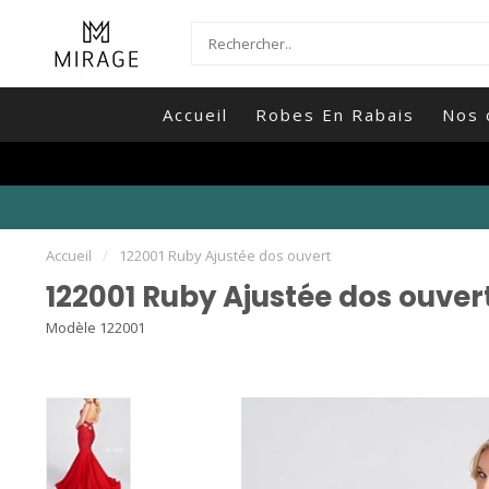
Accueil
Robes En Rabais
Nos 
Accueil
/
122001 Ruby Ajustée dos ouvert
122001 Ruby Ajustée dos ouver
Modèle 122001