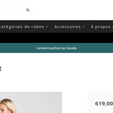
catégories de robes
Accessoires
À propos 
Livraison partout au Canada
t
619,00