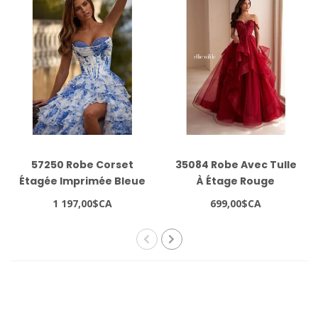
57250 Robe Corset
35084 Robe Avec Tulle
Étagée Imprimée Bleue
À Étage Rouge
1 197,00$CA
699,00$CA