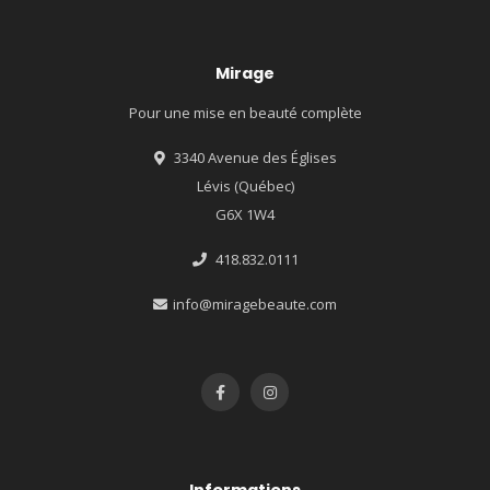
Mirage
Pour une mise en beauté complète
3340 Avenue des Églises
Lévis (Québec)
G6X 1W4
418.832.0111
info@miragebeaute.com
Informations