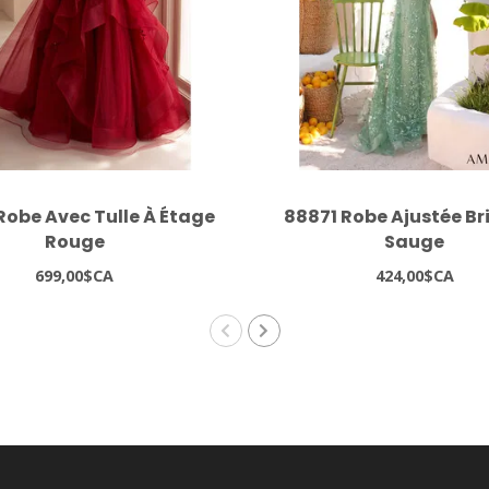
Robe Avec Tulle À Étage
88871 Robe Ajustée Br
Rouge
Sauge
699,00$CA
424,00$CA