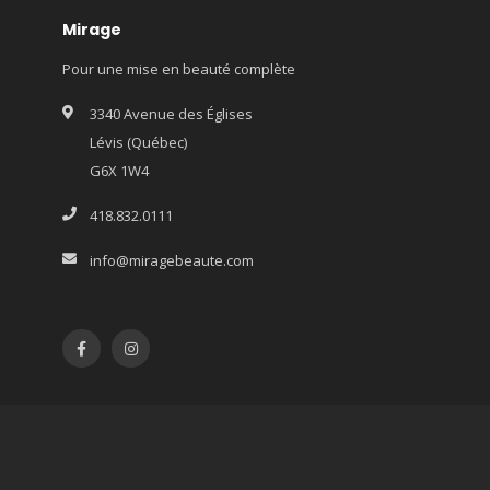
Mirage
Pour une mise en beauté complète
3340 Avenue des Églises
Lévis (Québec)
G6X 1W4
418.832.0111
info@miragebeaute.com