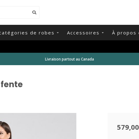
catégories de robes
Accessoires
À propos 
Livraison partout au Canada
 fente
579,00