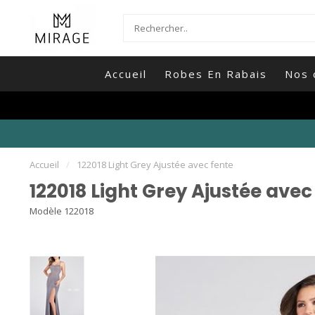
Accueil
Robes En Rabais
Nos 
Accueil
/
122018 Light Grey Ajustée avec fente
122018 Light Grey Ajustée avec
Modèle 122018