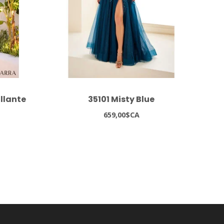
illante
35101 Misty Blue
659,00$CA