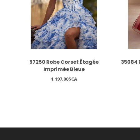
57250 Robe Corset Étagée
35084 
Imprimée Bleue
1 197,00$CA