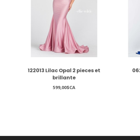
122013 Lilac Opal 2 pieces et
06
brillante
599,00$CA