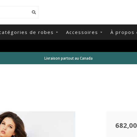
catégories de robes
Accessoires
À propos 
Livraison partout au Canada
682,00