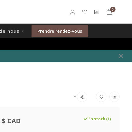
0
de nous
Prendre rendez-vous
 $ CAD
En stock (1)