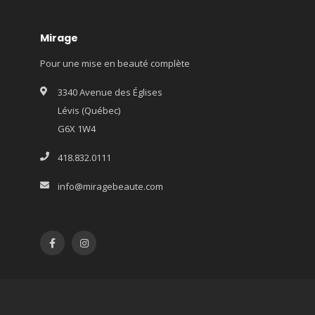
Mirage
Pour une mise en beauté complète
3340 Avenue des Églises
Lévis (Québec)
G6X 1W4
418.832.0111
info@miragebeaute.com