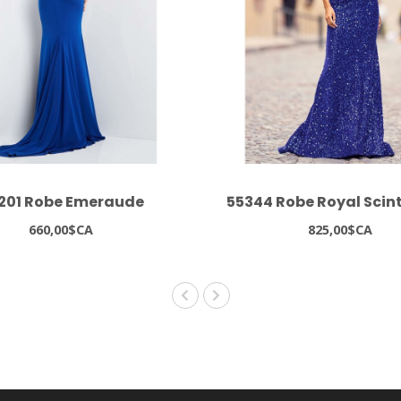
201 Robe Emeraude
55344 Robe Royal Scint
660,00$CA
825,00$CA