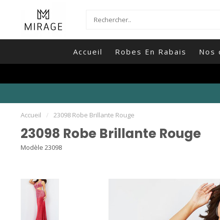
Accueil
Robes En Rabais
Nos 
Accueil
/
23098 Robe Brillante Rouge
23098 Robe Brillante Rouge
Modèle 23098