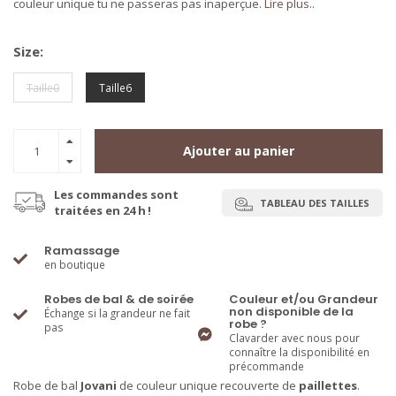
couleur unique tu ne passeras pas inaperçue.
Lire plus..
Size:
Taille0
Taille6
Ajouter au panier
Les commandes sont
TABLEAU DES TAILLES
traitées en 24 h !
Ramassage
en boutique
Robes de bal & de soirée
Couleur et/ou Grandeur
non disponible de la
Échange si la grandeur ne fait
robe ?
pas
Clavarder avec nous pour
connaître la disponibilité en
précommande
Robe de bal
Jovani
de couleur unique recouverte de
paillettes
.