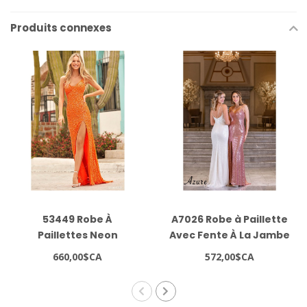
Produits connexes
53449 Robe À
A7026 Robe à Paillette
Paillettes Neon
Avec Fente À La Jambe
Orange
Rose
660,00$CA
572,00$CA