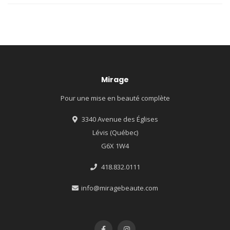
Mirage
Pour une mise en beauté complète
3340 Avenue des Églises
Lévis (Québec)
G6X 1W4
418.832.0111
info@miragebeaute.com