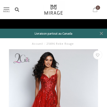
0
MENU
Livraison partout au Canada
Accueil
/
25696 Robe Rouge