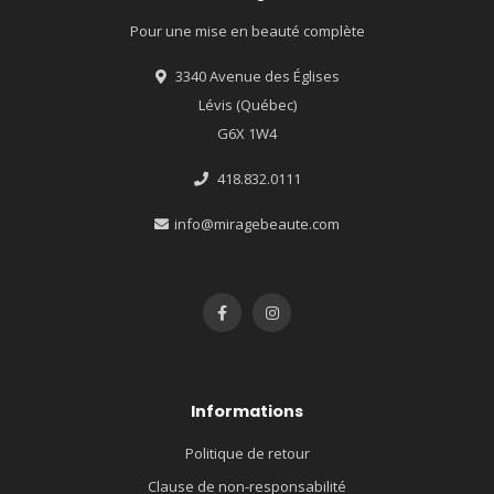
Pour une mise en beauté complète
3340 Avenue des Églises
Lévis (Québec)
G6X 1W4
418.832.0111
info@miragebeaute.com
Informations
Politique de retour
Clause de non-responsabilité