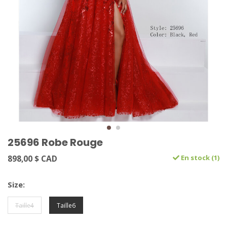
25696 Robe Rouge
898,00 $ CAD
En stock (1)
Size:
Taille4
Taille6