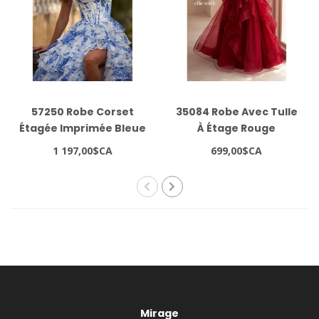
57250 Robe Corset
35084 Robe Avec Tulle
Étagée Imprimée Bleue
À Étage Rouge
1 197,00$CA
699,00$CA
Mirage