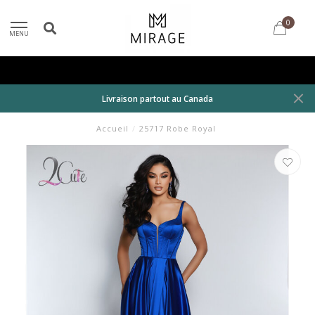
0
MENU
Livraison partout au Canada
Accueil
/
25717 Robe Royal