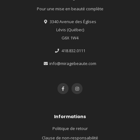
Pour une mise en beauté complète
3340 Avenue des Églises
Lévis (Québec)
G6X 1W4
418.832.0111
info@miragebeaute.com
Informations
Politique de retour
Clause de non-responsabilité