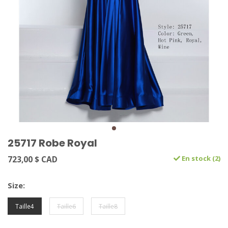
25717 Robe Royal
723,00 $ CAD
En stock (2)
Size:
Taille4
Taille6
Taille8