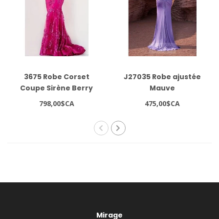
3675 Robe Corset
J27035 Robe ajustée
Coupe Sirène Berry
Mauve
798,00$CA
475,00$CA
Mirage