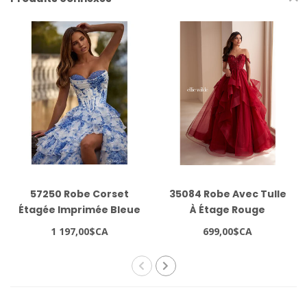
57250 Robe Corset
35084 Robe Avec Tulle
Étagée Imprimée Bleue
À Étage Rouge
1 197,00$CA
699,00$CA