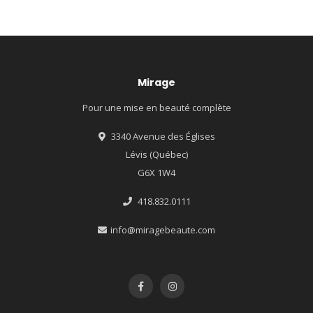
Mirage
Pour une mise en beauté complète
3340 Avenue des Églises
Lévis (Québec)
G6X 1W4
418.832.0111
info@miragebeaute.com