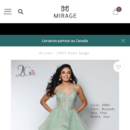
0
MENU
Livraison partout au Canada
Accueil
/
25931 Robe Sauge