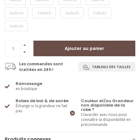
Taille16
Taille18
Taille20
Taille22
Taille24
Ajouter au panier
Les commandes sont
TABLEAU DES TAILLES
traitées en 24 h !
Ramassage
en boutique
Robes de bal & de soirée
Couleur et/ou Grandeur
non disponible de la
Échange si la grandeur ne fait
robe ?
pas
Clavarder avec nous pour
connaître la disponibilité en
précommande
Produits connexes