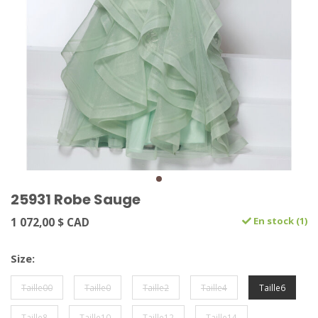
25931 Robe Sauge
1 072,00 $ CAD
En stock (1)
Size:
Taille00
Taille0
Taille2
Taille4
Taille6
Taille8
Taille10
Taille12
Taille14