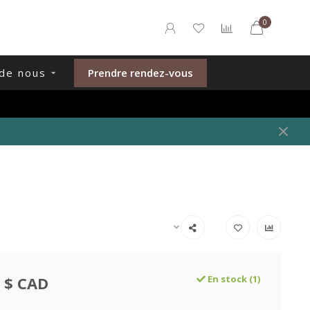
0
de nous
Prendre rendez-vous
 $ CAD
En stock (1)