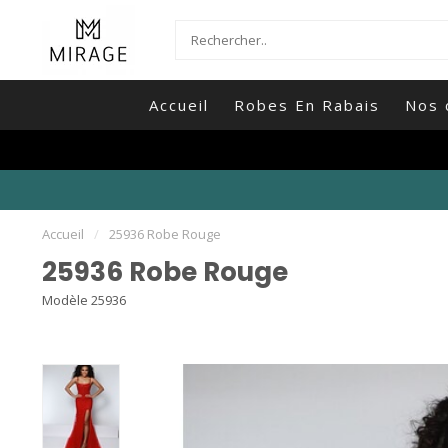
Accueil
Robes En Rabais
Nos 
Accueil
/
25936 Robe Rouge
25936 Robe Rouge
Modèle 25936