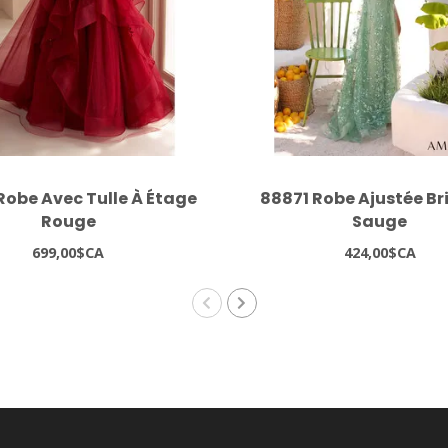
Robe Avec Tulle À Étage
88871 Robe Ajustée Br
Rouge
Sauge
699,00$CA
424,00$CA