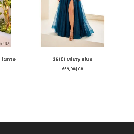
illante
35101 Misty Blue
659,00$CA