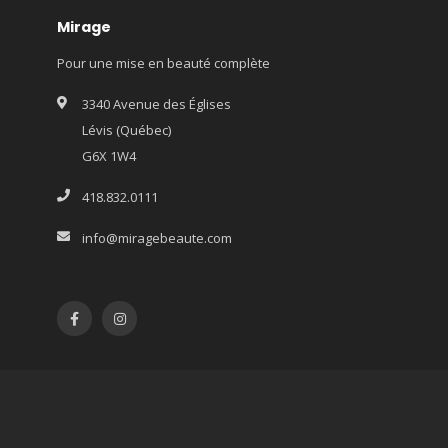
Mirage
Pour une mise en beauté complète
3340 Avenue des Églises
Lévis (Québec)
G6X 1W4
418.832.0111
info@miragebeaute.com