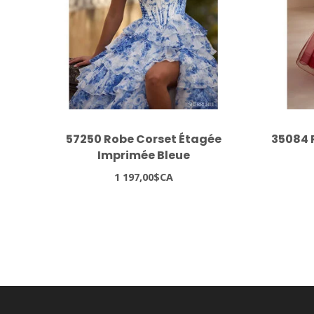
57250 Robe Corset Étagée
35084 
Imprimée Bleue
1 197,00$CA