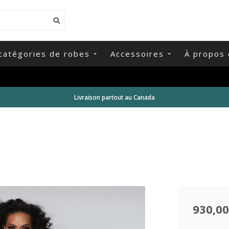
catégories de robes
Accessoires
À propos 
Livraison partout au Canada
930,00