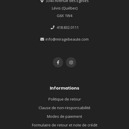
3340 Avenue des Églises
Lévis (Québec)
G6X 1W4
418.832.0111
info@miragebeaute.com
Informations
Politique de retour
Clause de non-responsabilité
Modes de paiement
Formulaire de retour et note de crédit