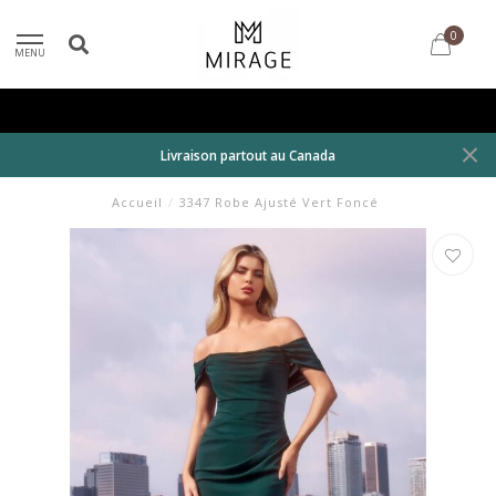
0
MENU
Livraison partout au Canada
Accueil
/
3347 Robe Ajusté Vert Foncé