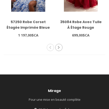
57250 Robe Corset
35084 Robe Avec Tulle
Étagée Imprimée Bleue
À Étage Rouge
1 197,00$CA
699,00$CA
Mirage
Pour une mise en beauté complète