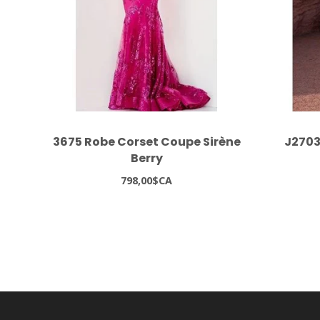
3675 Robe Corset Coupe Sirène
J2703
Berry
798,00$CA