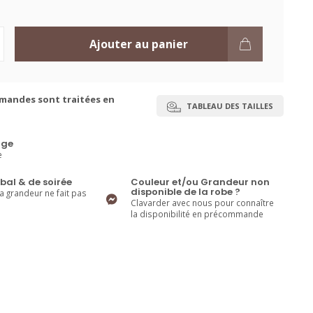
Ajouter au panier
mandes sont traitées en
TABLEAU DES TAILLES
ge
e
bal & de soirée
Couleur et/ou Grandeur non
disponible de la robe ?
la grandeur ne fait pas
Clavarder avec nous pour connaître
la disponibilité en précommande