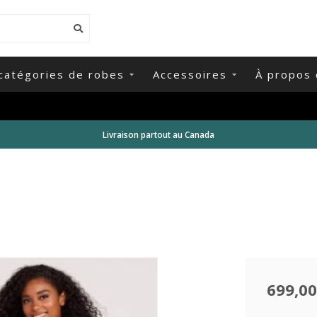
catégories de robes
Accessoires
À propos 
Livraison partout au Canada
699,00