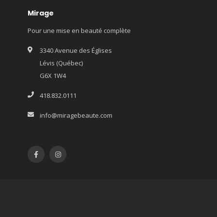
Mirage
Pour une mise en beauté complète
3340 Avenue des Églises
Lévis (Québec)
G6X 1W4
418.832.0111
info@miragebeaute.com