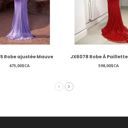
5 Robe ajustée Mauve
JX6078 Robe À Paillett
475,00$CA
598,00$CA