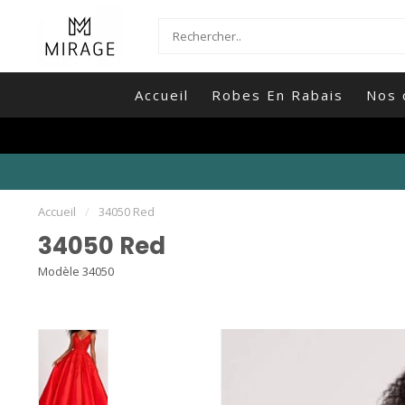
Accueil
Robes En Rabais
Nos 
Accueil
/
34050 Red
34050 Red
Modèle 34050