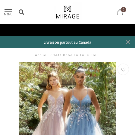
0
MENU
Livraison partout au Canada
Accueil
/
3411 Robe En Tulle Bleu