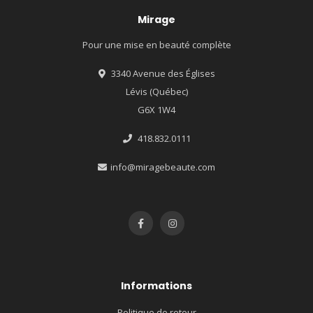
Mirage
Pour une mise en beauté complète
3340 Avenue des Églises
Lévis (Québec)
G6X 1W4
418.832.0111
info@miragebeaute.com
Informations
Politique de retour