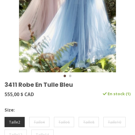
3411 Robe En Tulle Bleu
555,00 $ CAD
En stock (1)
Size:
Taille2
Taille4
Taille6
Taille8
Taille10
Taille12
Taille14