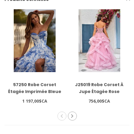
57250 Robe Corset
J25019 Robe Corset À
Étagée Imprimée Bleue
Jupe Étagée Rose
1 197,00$CA
756,00$CA