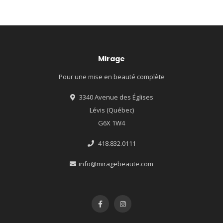
Mirage
Pour une mise en beauté complète
3340 Avenue des Églises
Lévis (Québec)
G6X 1W4
418.832.0111
info@miragebeaute.com