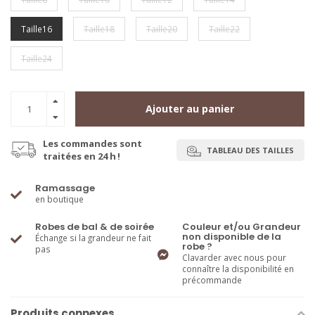
Taille16
Taille18
Taille20
Taille22
Taille24
Ajouter au panier
Les commandes sont
TABLEAU DES TAILLES
traitées en 24 h !
Ramassage
en boutique
Robes de bal & de soirée
Couleur et/ou Grandeur
non disponible de la
Échange si la grandeur ne fait
robe ?
pas
Clavarder avec nous pour
connaître la disponibilité en
précommande
Produits connexes