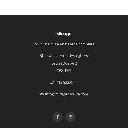
Mirage
Pour une mise en beauté complète
3340 Avenue des Églises
Lévis (Québec)
G6X 1W4
418.832.0111
info@miragebeaute.com