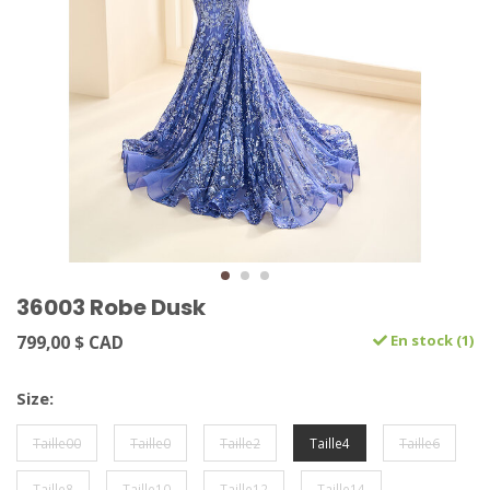
36003 Robe Dusk
799,00 $ CAD
En stock (1)
Size:
Taille00
Taille0
Taille2
Taille4
Taille6
Taille8
Taille10
Taille12
Taille14