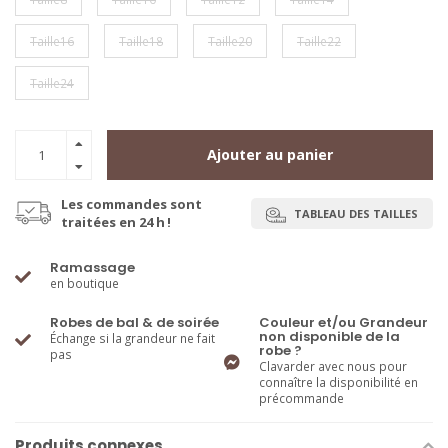
Taille16
Taille18
Taille20
Taille22
Taille24
Ajouter au panier
Les commandes sont
TABLEAU DES TAILLES
traitées en 24 h !
Ramassage
en boutique
Robes de bal & de soirée
Couleur et/ou Grandeur
non disponible de la
Échange si la grandeur ne fait
robe ?
pas
Clavarder avec nous pour
connaître la disponibilité en
précommande
Produits connexes