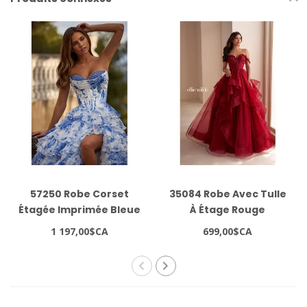
57250 Robe Corset
35084 Robe Avec Tulle
Étagée Imprimée Bleue
À Étage Rouge
1 197,00$CA
699,00$CA