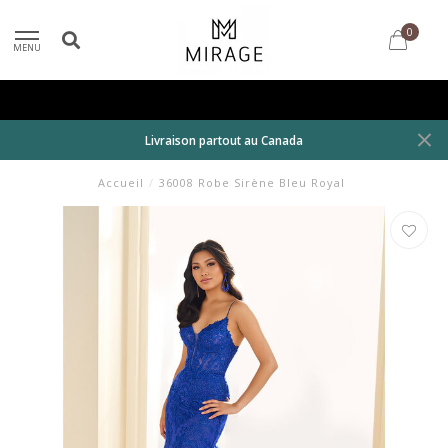
0
MENU
Livraison partout au Canada
Accueil
/
36008 Robe Sirène Bleu Royal