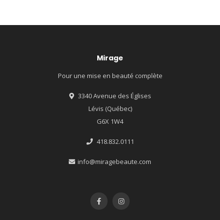
Mirage
Pour une mise en beauté complète
3340 Avenue des Églises
Lévis (Québec)
G6X 1W4
418.832.0111
info@miragebeaute.com