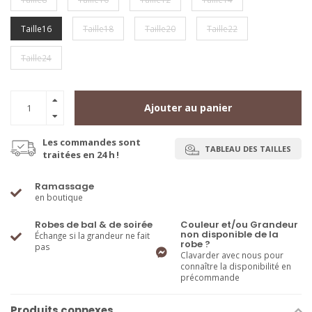
Taille16
Taille18
Taille20
Taille22
Taille24
Ajouter au panier
Les commandes sont
TABLEAU DES TAILLES
traitées en 24 h !
Ramassage
en boutique
Robes de bal & de soirée
Couleur et/ou Grandeur
non disponible de la
Échange si la grandeur ne fait
robe ?
pas
Clavarder avec nous pour
connaître la disponibilité en
précommande
Produits connexes