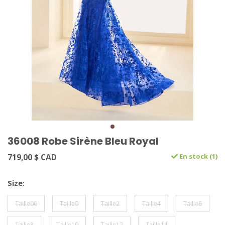
36008 Robe Sirène Bleu Royal
719,00 $ CAD
En stock (1)
Size:
Taille00
Taille0
Taille2
Taille4
Taille6
Taille8
Taille10
Taille12
Taille14