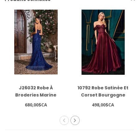
J26032 Robe À
10792 Robe Satinée Et
Broderies Marine
Corset Bourgogne
680,00$CA
498,00$CA