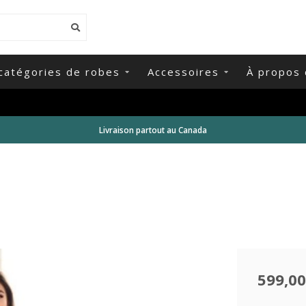
catégories de robes
Accessoires
À propos 
Livraison partout au Canada
599,00