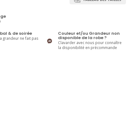
ge
e
bal & de soirée
Couleur et/ou Grandeur non
disponible de la robe ?
la grandeur ne fait pas
Clavarder avec nous pour connaître
la disponibilité en précommande