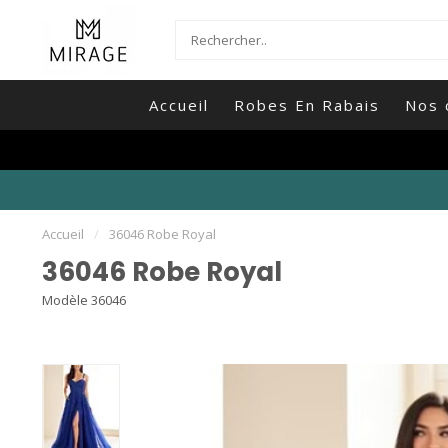
Accueil
Robes En Rabais
Nos 
Accueil
/
36046 Robe Royal
36046 Robe Royal
Modèle 36046