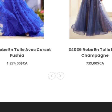
obe En Tulle Avec Corset
34036 Robe En Tulle
Fushia
Champagne
1 274,00$CA
739,00$CA