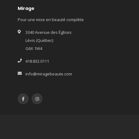
Mirage
Pour une mise en beauté complète
3340 Avenue des Églises
Lévis (Québec)
G6X 1W4
418.832.0111
info@miragebeaute.com