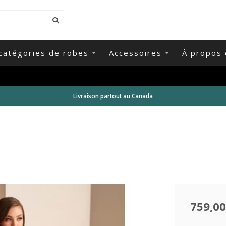
catégories de robes
Accessoires
À propos 
Livraison partout au Canada
759,00