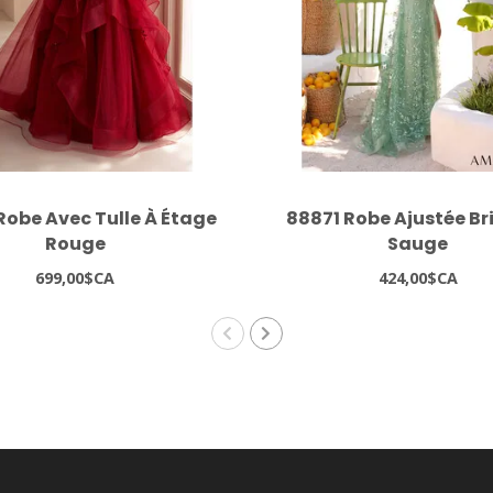
Robe Avec Tulle À Étage
88871 Robe Ajustée Br
Rouge
Sauge
699,00$CA
424,00$CA