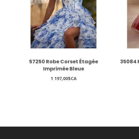
57250 Robe Corset Étagée
35084 
Imprimée Bleue
1 197,00$CA