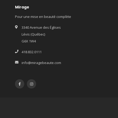
Mirage
Pour une mise en beauté complète
3340 Avenue des Églises
Lévis (Québec)
G6X 1W4
418.832.0111
info@miragebeaute.com