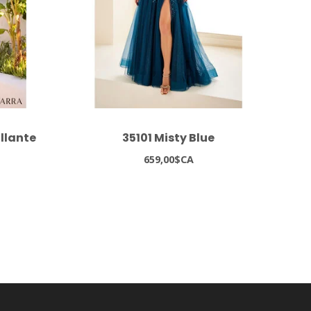
illante
35101 Misty Blue
659,00$CA