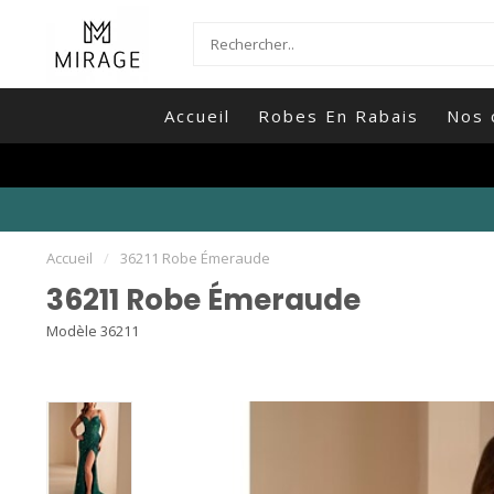
Accueil
Robes En Rabais
Nos 
Accueil
/
36211 Robe Émeraude
36211 Robe Émeraude
Modèle 36211