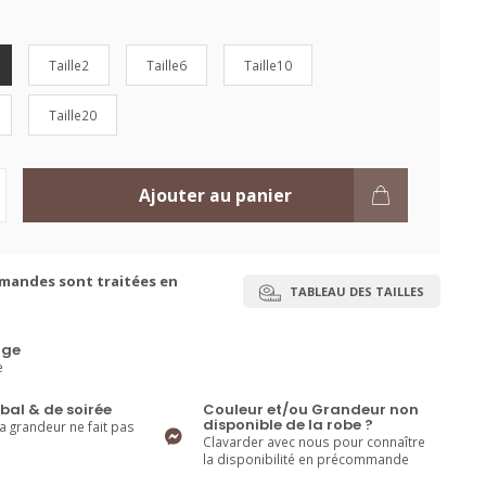
Taille2
Taille6
Taille10
Taille20
Ajouter au panier
mandes sont traitées en
TABLEAU DES TAILLES
ge
e
bal & de soirée
Couleur et/ou Grandeur non
disponible de la robe ?
la grandeur ne fait pas
Clavarder avec nous pour connaître
la disponibilité en précommande