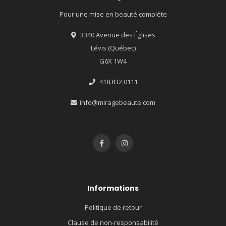
Pour une mise en beauté complète
3340 Avenue des Églises
Lévis (Québec)
G6X 1W4
418.832.0111
info@miragebeaute.com
Informations
Politique de retour
Clause de non-responsabilité