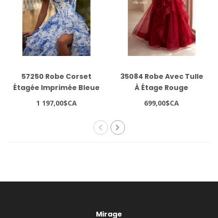
57250 Robe Corset
35084 Robe Avec Tulle
Étagée Imprimée Bleue
À Étage Rouge
1 197,00$CA
699,00$CA
Mirage