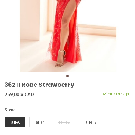
36211 Robe Strawberry
759,00 $ CAD
En stock (1)
Size:
Taille0
Taille4
Taille8
Taille12