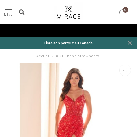
0
MENU
Livraison partout au Canada
Accueil
/
36211 Robe Strawberry