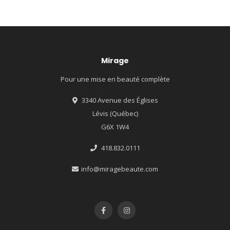
Mirage
Pour une mise en beauté complète
3340 Avenue des Églises
Lévis (Québec)
G6X 1W4
418.832.0111
info@miragebeaute.com