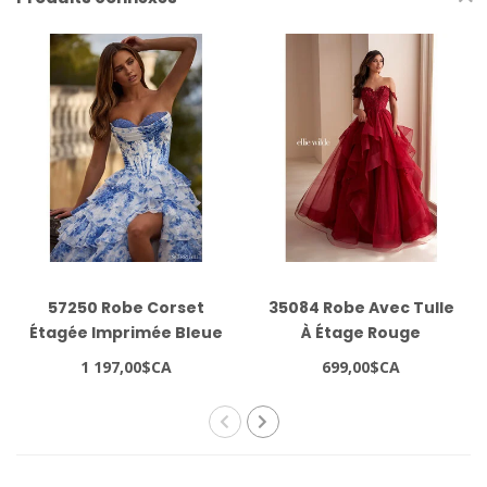
57250 Robe Corset
35084 Robe Avec Tulle
Étagée Imprimée Bleue
À Étage Rouge
1 197,00$CA
699,00$CA