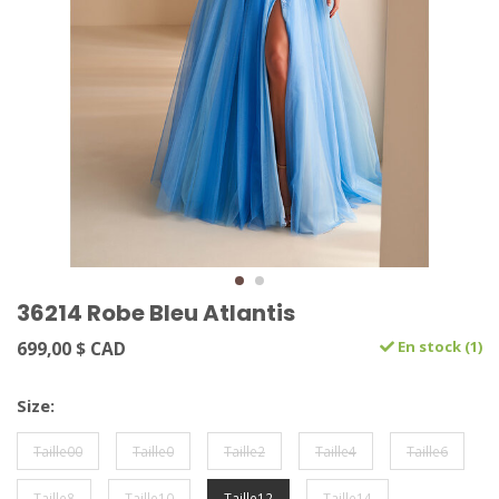
36214 Robe Bleu Atlantis
699,00 $ CAD
En stock (1)
Size:
Taille00
Taille0
Taille2
Taille4
Taille6
Taille8
Taille10
Taille12
Taille14