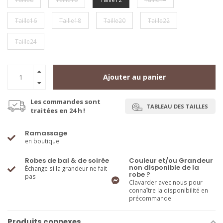
Taille16
Taille18
Taille20
Taille22
Taille24
Ajouter au panier
Les commandes sont
TABLEAU DES TAILLES
traitées en 24 h !
Ramassage
en boutique
Robes de bal & de soirée
Couleur et/ou Grandeur
non disponible de la
Échange si la grandeur ne fait
robe ?
pas
Clavarder avec nous pour
connaître la disponibilité en
précommande
Produits connexes