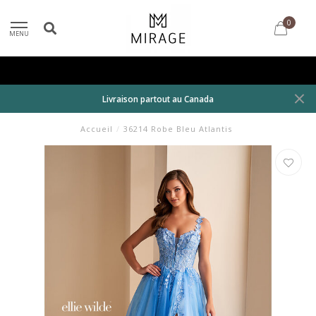
0
MENU
Livraison partout au Canada
Accueil
/
36214 Robe Bleu Atlantis