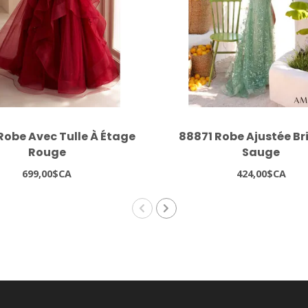
Robe Avec Tulle À Étage
88871 Robe Ajustée Br
Rouge
Sauge
699,00$CA
424,00$CA