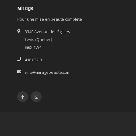
Mirage
Pour une mise en beauté complète
3340 Avenue des Églises
Lévis (Québec)
G6X 1W4
418.832.0111
info@miragebeaute.com