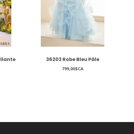
illante
36203 Robe Bleu Pâle
799,00$CA