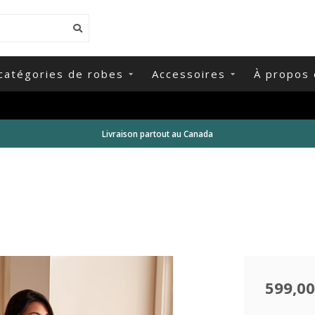
catégories de robes
Accessoires
À propos 
Livraison partout au Canada
599,00