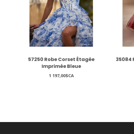
57250 Robe Corset Étagée
35084 
Imprimée Bleue
1 197,00$CA