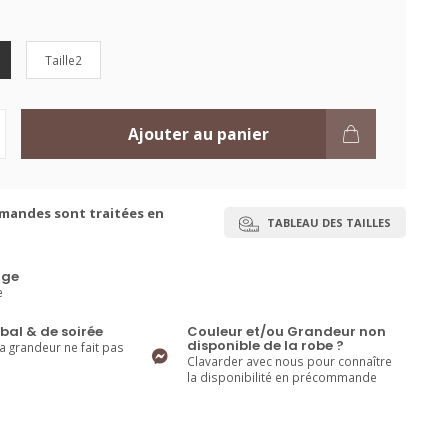
Taille2
Ajouter au panier
mandes sont traitées en
TABLEAU DES TAILLES
ge
e
bal & de soirée
Couleur et/ou Grandeur non
disponible de la robe ?
la grandeur ne fait pas
Clavarder avec nous pour connaître
la disponibilité en précommande