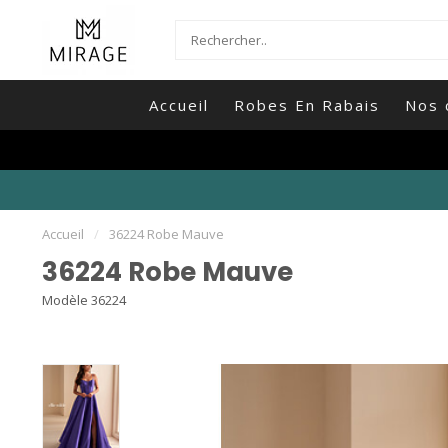
Accueil
Robes En Rabais
Nos 
Accueil
/
36224 Robe Mauve
36224 Robe Mauve
Modèle 36224