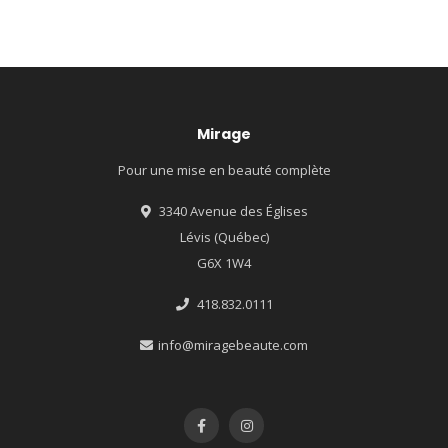
Mirage
Pour une mise en beauté complète
3340 Avenue des Églises
Lévis (Québec)
G6X 1W4
418.832.0111
info@miragebeaute.com