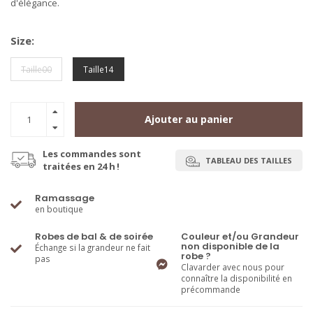
d'élégance.
Size:
Taille00
Taille14
Ajouter au panier
Les commandes sont
TABLEAU DES TAILLES
traitées en 24 h !
Ramassage
en boutique
Robes de bal & de soirée
Couleur et/ou Grandeur
non disponible de la
Échange si la grandeur ne fait
robe ?
pas
Clavarder avec nous pour
connaître la disponibilité en
précommande