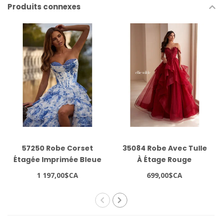
Produits connexes
57250 Robe Corset
35084 Robe Avec Tulle
Étagée Imprimée Bleue
À Étage Rouge
1 197,00$CA
699,00$CA