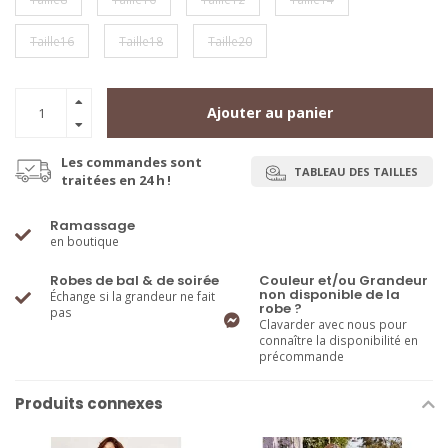
Taille16
Taille18
Taille20
Ajouter au panier
Les commandes sont
TABLEAU DES TAILLES
traitées en 24 h !
Ramassage
en boutique
Robes de bal & de soirée
Couleur et/ou Grandeur
non disponible de la
Échange si la grandeur ne fait
robe ?
pas
Clavarder avec nous pour
connaître la disponibilité en
précommande
Produits connexes