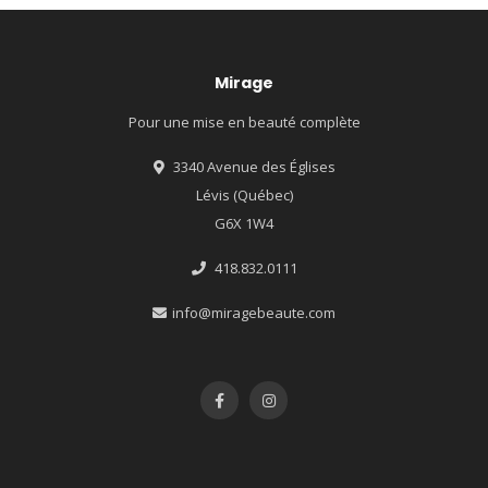
Mirage
Pour une mise en beauté complète
3340 Avenue des Églises
Lévis (Québec)
G6X 1W4
418.832.0111
info@miragebeaute.com