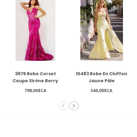
3675 Robe Corset
10483 Robe En Chiffon
Coupe Sirène Berry
Jaune Pâle
798,00$CA
340,00$CA