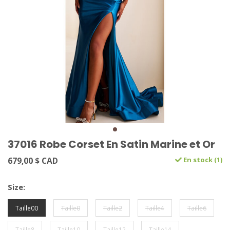
37016 Robe Corset En Satin Marine et Or
679,00 $ CAD
En stock (1)
Size:
Taille00
Taille0
Taille2
Taille4
Taille6
Taille8
Taille10
Taille12
Taille14