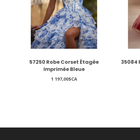
57250 Robe Corset Étagée
35084 
Imprimée Bleue
1 197,00$CA