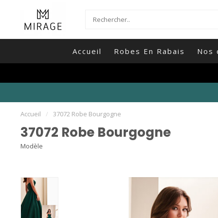
Accueil
Robes En Rabais
Nos 
Accueil
/
37072 Robe Bourgogne
37072 Robe Bourgogne
Modèle