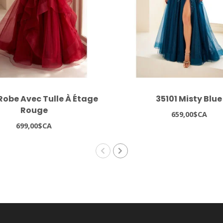
Robe Avec Tulle À Étage
35101 Misty Blue
Rouge
659,00$CA
699,00$CA