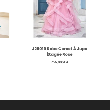
J25019 Robe Corset À Jupe
Étagée Rose
756,00$CA