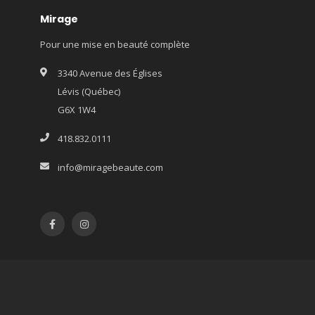
Mirage
Pour une mise en beauté complète
3340 Avenue des Églises
Lévis (Québec)
G6X 1W4
418.832.0111
info@miragebeaute.com