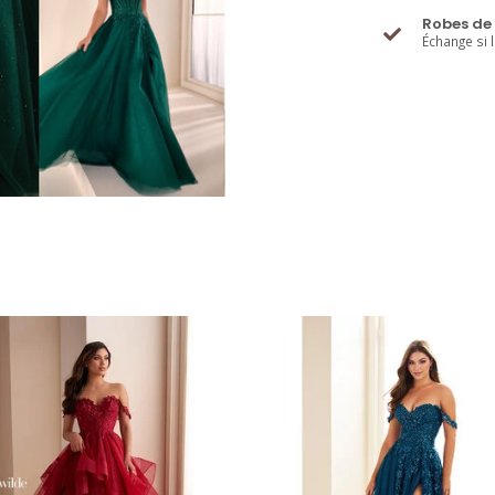
Robes de 
Échange si 