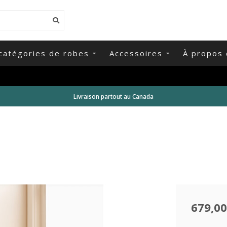
catégories de robes
Accessoires
À propos 
Livraison partout au Canada
679,00