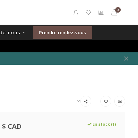
0
de nous
Prendre rendez-vous
 $ CAD
En stock (1)