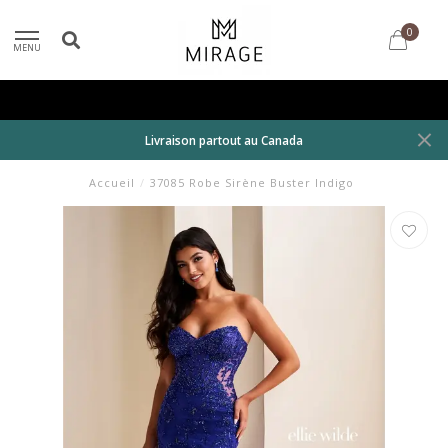
0
MENU
Livraison partout au Canada
Accueil
/
37085 Robe Sirène Buster Indigo