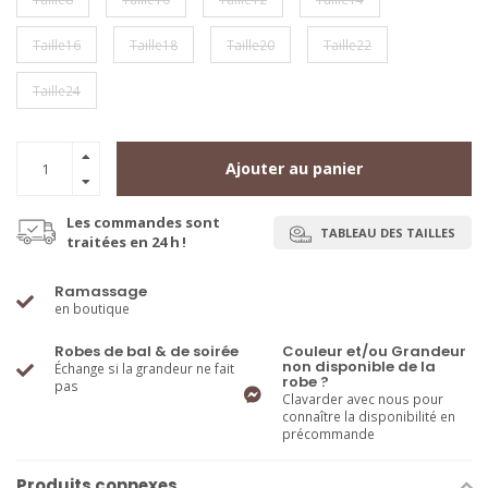
Taille16
Taille18
Taille20
Taille22
Taille24
Ajouter au panier
Les commandes sont
TABLEAU DES TAILLES
traitées en 24 h !
Ramassage
en boutique
Robes de bal & de soirée
Couleur et/ou Grandeur
non disponible de la
Échange si la grandeur ne fait
robe ?
pas
Clavarder avec nous pour
connaître la disponibilité en
précommande
Produits connexes