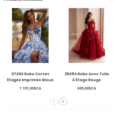
57250 Robe Corset
35084 Robe Avec Tulle
Étagée Imprimée Bleue
À Étage Rouge
1 197,00$CA
699,00$CA