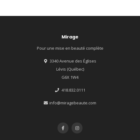
Mirage
Pour une mise en beauté complète
3340 Avenue des Églises
Lévis (Québec)
G6X 1W4
418.832.0111
info@miragebeaute.com