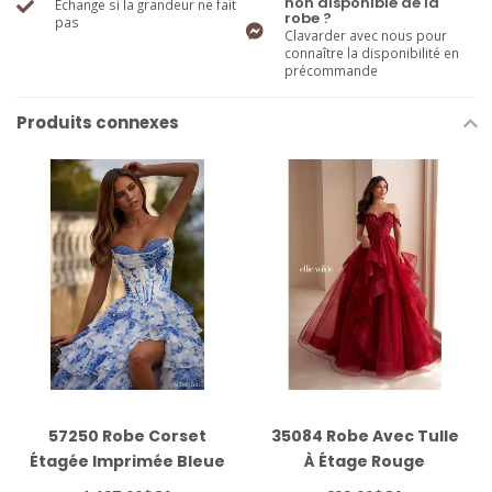
non disponible de la
Échange si la grandeur ne fait
robe ?
pas
Clavarder avec nous pour
connaître la disponibilité en
précommande
Produits connexes
57250 Robe Corset
35084 Robe Avec Tulle
Étagée Imprimée Bleue
À Étage Rouge