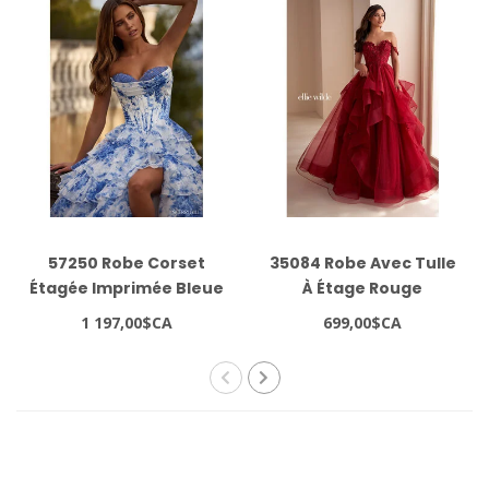
57250 Robe Corset
35084 Robe Avec Tulle
Étagée Imprimée Bleue
À Étage Rouge
1 197,00$CA
699,00$CA