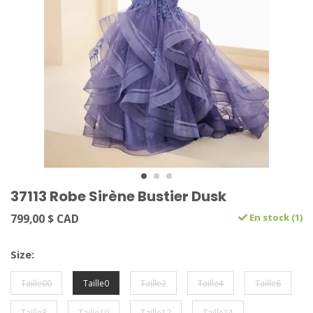
37113 Robe Sirène Bustier Dusk
799,00 $ CAD
En stock (1)
Size:
Taille00
Taille0
Taille2
Taille4
Taille6
Taille8
Taille10
Taille12
Taille14