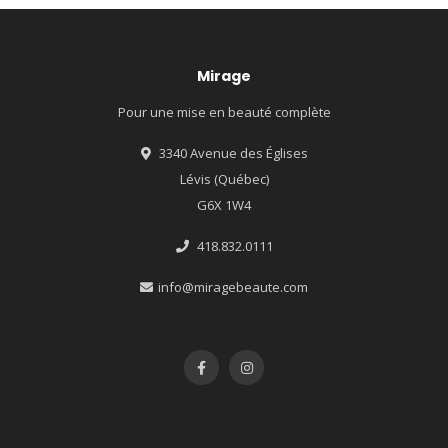
Mirage
Pour une mise en beauté complète
3340 Avenue des Églises
Lévis (Québec)
G6X 1W4
418.832.0111
info@miragebeaute.com