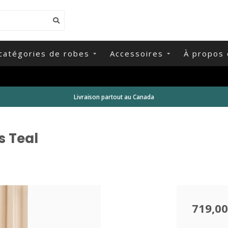
catégories de robes
Accessoires
À propos 
Livraison partout au Canada
s Teal
719,00