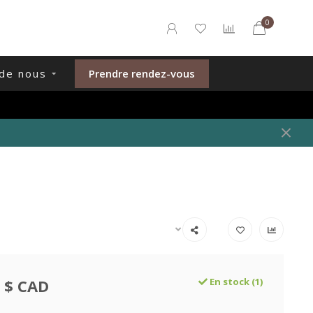
0
de nous
Prendre rendez-vous
 $ CAD
En stock (1)