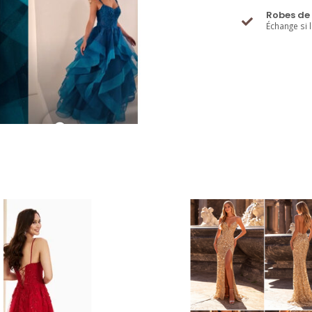
Robes de 
Échange si 