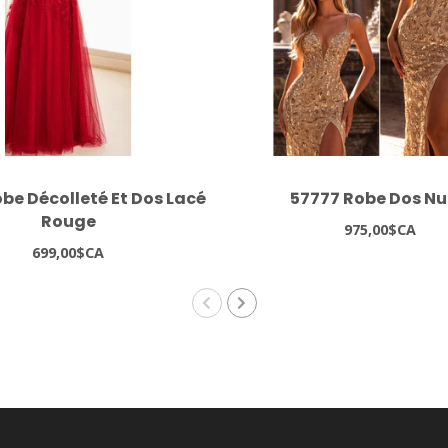
be Décolleté Et Dos Lacé
57777 Robe Dos Nu
Rouge
975,00$CA
699,00$CA