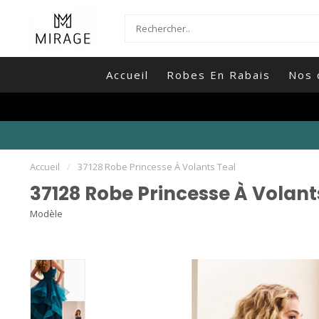
Accueil
Robes En Rabais
Nos 
Accueil
/
37128 Robe Princesse À Volants Teal
37128 Robe Princesse À Volant
Modèle