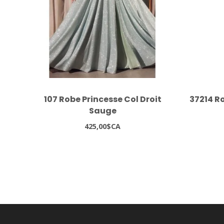
107 Robe Princesse Col Droit
37214 Ro
Sauge
425,00$CA