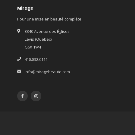
Mirage
Pour une mise en beauté complète
3340 Avenue des Églises
Lévis (Québec)
G6X 1W4
418.832.0111
info@miragebeaute.com