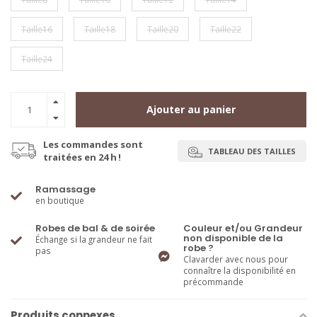
Taille16
Taille18
Taille20
Taille22
Taille24
Ajouter au panier
Les commandes sont
TABLEAU DES TAILLES
traitées en 24 h !
Ramassage
en boutique
Robes de bal & de soirée
Couleur et/ou Grandeur
non disponible de la
Échange si la grandeur ne fait
robe ?
pas
Clavarder avec nous pour
connaître la disponibilité en
précommande
Produits connexes