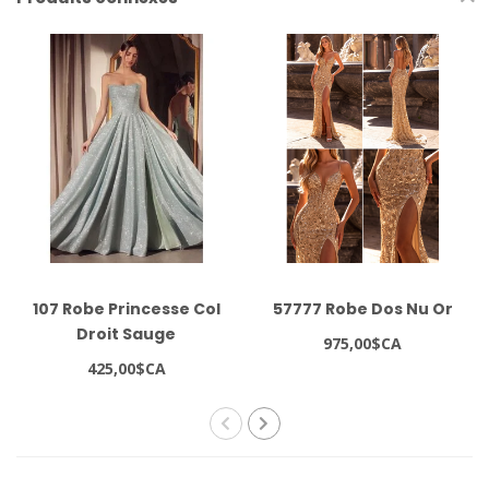
107 Robe Princesse Col
57777 Robe Dos Nu Or
Droit Sauge
975,00$CA
425,00$CA