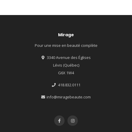
Mirage
Pour une mise en beauté complète
3340 Avenue des Églises
Lévis (Québec)
G6X 1W4
418.832.0111
info@miragebeaute.com