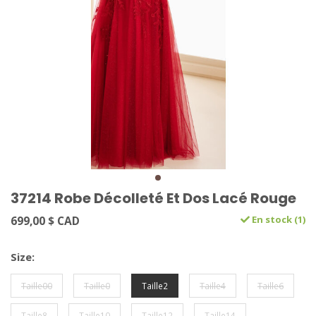
37214 Robe Décolleté Et Dos Lacé Rouge
699,00 $ CAD
En stock (1)
Size:
Taille00
Taille0
Taille2
Taille4
Taille6
Taille8
Taille10
Taille12
Taille14