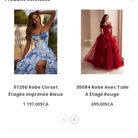
57250 Robe Corset
35084 Robe Avec Tulle
Étagée Imprimée Bleue
À Étage Rouge
1 197,00$CA
699,00$CA