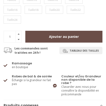
Taille16
Taille18
Taille20
Taille22
Taille24
Ajouter au panier
Les commandes sont
TABLEAU DES TAILLES
traitées en 24 h !
Ramassage
en boutique
Robes de bal & de soirée
Couleur et/ou Grandeur
non disponible de la
Échange si la grandeur ne fait
robe ?
pas
Clavarder avec nous pour
connaître la disponibilité en
précommande
Produits connexes