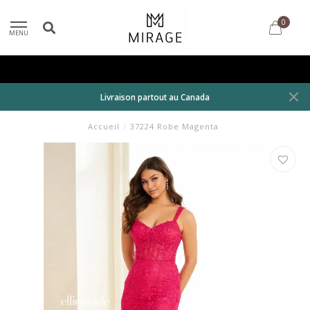
0
MENU
Livraison partout au Canada
Accueil
/
37224 Robe Magenta