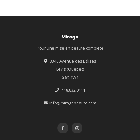
Mirage
Pour une mise en beauté complète
3340 Avenue des Églises
Lévis (Québec)
G6X 1W4
418.832.0111
info@miragebeaute.com