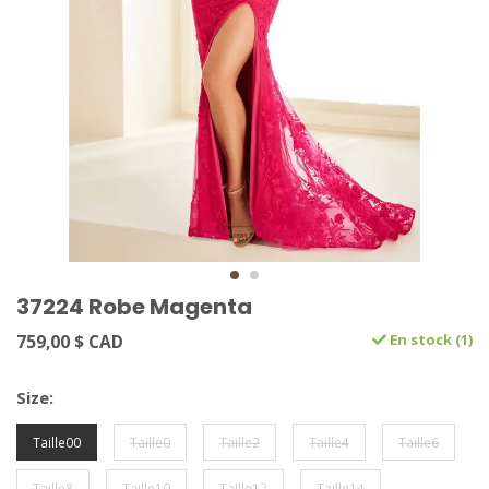
37224 Robe Magenta
759,00 $ CAD
En stock (1)
Size:
Taille00
Taille0
Taille2
Taille4
Taille6
Taille8
Taille10
Taille12
Taille14