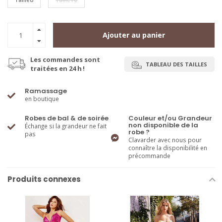
Ajouter au panier
Les commandes sont
TABLEAU DES TAILLES
traitées en 24 h !
Ramassage
en boutique
Robes de bal & de soirée
Couleur et/ou Grandeur
non disponible de la
Échange si la grandeur ne fait
robe ?
pas
Clavarder avec nous pour
connaître la disponibilité en
précommande
Produits connexes