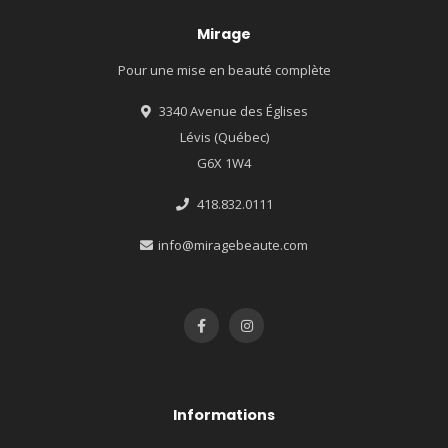
Mirage
Pour une mise en beauté complète
3340 Avenue des Églises
Lévis (Québec)
G6X 1W4
418.832.0111
info@miragebeaute.com
Informations