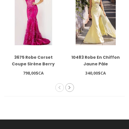
3675 Robe Corset
10483 Robe En Chiffon
Coupe Sirène Berry
Jaune Pâle
798,00$CA
340,00$CA