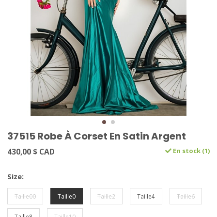
37515 Robe À Corset En Satin Argent
430,00 $ CAD
En stock (1)
Size:
Taille00
Taille0
Taille2
Taille4
Taille6
Taille8
Taille10