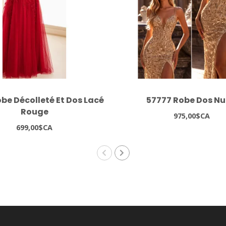
be Décolleté Et Dos Lacé
57777 Robe Dos Nu
Rouge
975,00$CA
699,00$CA