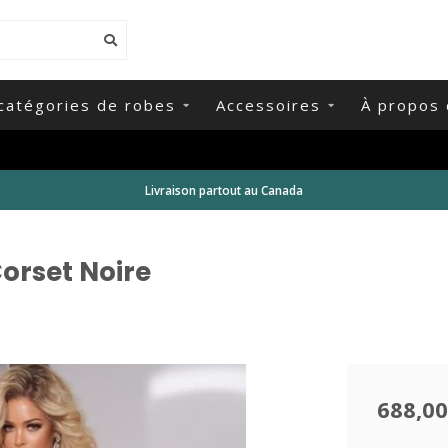
catégories de robes
Accessoires
À propos 
Livraison partout au Canada
Corset Noire
688,00