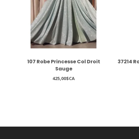
107 Robe Princesse Col Droit
37214 Ro
Sauge
425,00$CA