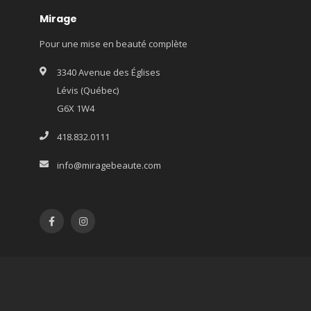
Mirage
Pour une mise en beauté complète
3340 Avenue des Églises
Lévis (Québec)
G6X 1W4
418.832.0111
info@miragebeaute.com