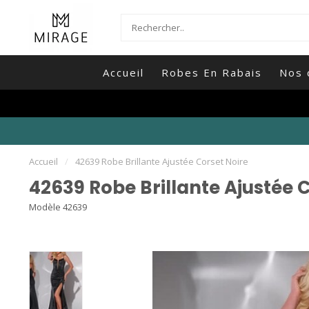
Accueil
Robes En Rabais
Nos 
Accueil
/
42639 Robe Brillante Ajustée Corset Noire
42639 Robe Brillante Ajustée 
Modèle 42639