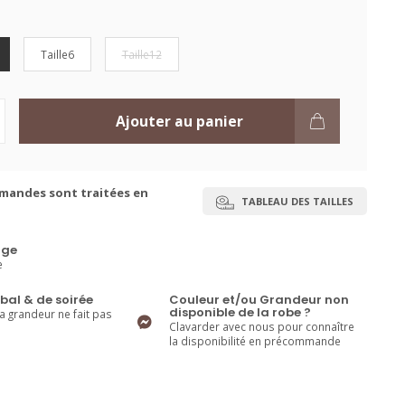
Taille6
Taille12
Ajouter au panier
mandes sont traitées en
TABLEAU DES TAILLES
ge
e
bal & de soirée
Couleur et/ou Grandeur non
disponible de la robe ?
la grandeur ne fait pas
Clavarder avec nous pour connaître
la disponibilité en précommande