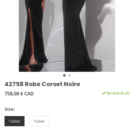
42758 Robe Corset Noire
758,00 $ CAD
En stock (1)
Size:
Taille0
Taille4