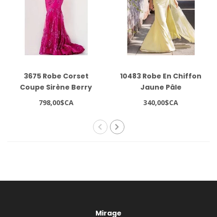
3675 Robe Corset
10483 Robe En Chiffon
Coupe Sirène Berry
Jaune Pâle
798,00$CA
340,00$CA
Mirage