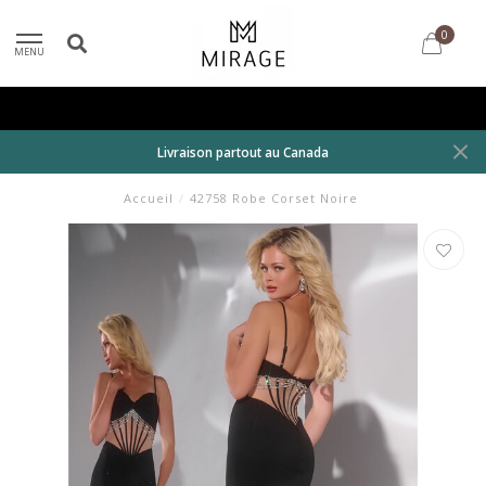
0
MENU
Livraison partout au Canada
Accueil
/
42758 Robe Corset Noire