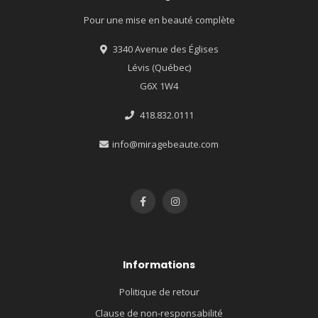
Pour une mise en beauté complète
3340 Avenue des Églises
Lévis (Québec)
G6X 1W4
418.832.0111
info@miragebeaute.com
Informations
Politique de retour
Clause de non-responsabilité