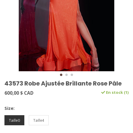
43573 Robe Ajustée Brillante Rose Pâle
600,00 $ CAD
En stock (1)
Size:
Taille0
Taille4