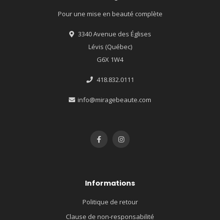
Pour une mise en beauté complète
3340 Avenue des Églises
Lévis (Québec)
G6X 1W4
418.832.0111
info@miragebeaute.com
Informations
Politique de retour
Clause de non-responsabilité