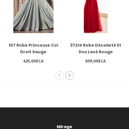
107 Robe Princesse Col
37214 Robe Décolleté Et
Droit Sauge
Dos Lacé Rouge
425,00$CA
699,00$CA
Mirage