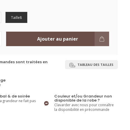
Taille8
Ajouter au panier
mandes sont traitées en
TABLEAU DES TAILLES
ge
e
bal & de soirée
Couleur et/ou Grandeur non
disponible de la robe ?
la grandeur ne fait pas
Clavarder avec nous pour connaître
la disponibilité en précommande