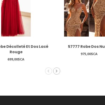
be Décolleté Et Dos Lacé
57777 Robe Dos Nu
Rouge
975,00$CA
699,00$CA