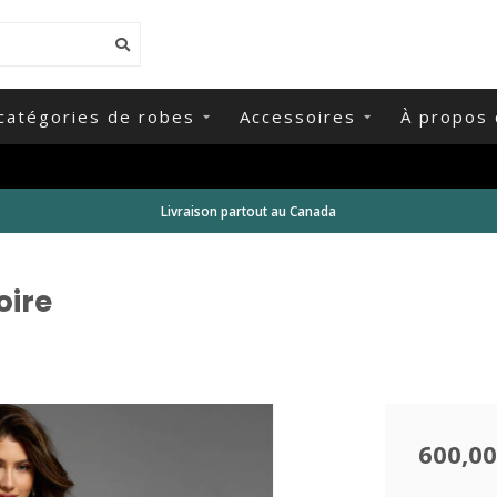
catégories de robes
Accessoires
À propos 
Livraison partout au Canada
oire
600,00