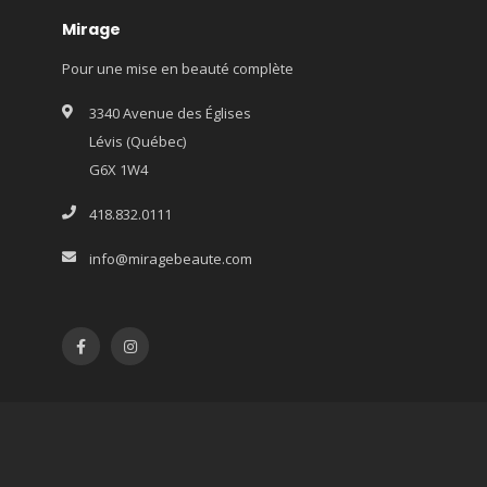
Mirage
Pour une mise en beauté complète
3340 Avenue des Églises
Lévis (Québec)
G6X 1W4
418.832.0111
info@miragebeaute.com