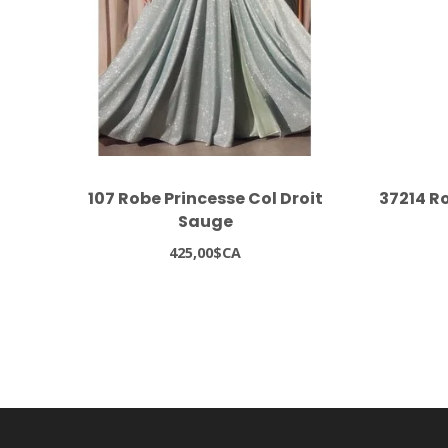
107 Robe Princesse Col Droit
37214 Ro
Sauge
425,00$CA